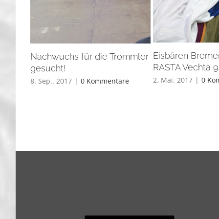
Eisbären Breme
Nachwuchs für die Trommler
RASTA Vechta 9
gesucht!
2. Mai. 2017
|
0 Ko
8. Sep.. 2017
|
0 Kommentare