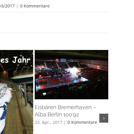
16/2017
|
0 Kommentare
Eisbären Bremerhaven –
Eisbären
Alba Berlin 100:92
Basketba
Braunsch
23. Apr.. 2017
|
0 Kommentare
9. Apr.. 201