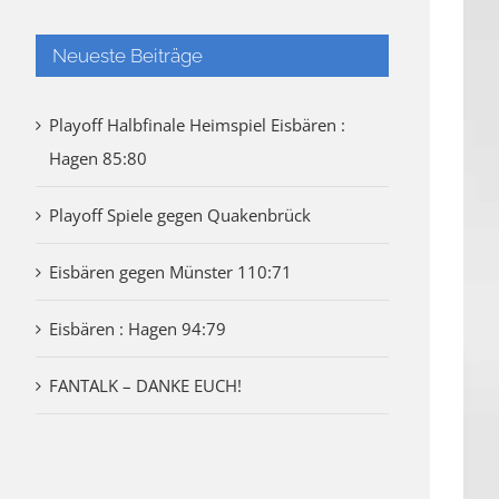
Neueste Beiträge
Playoff Halbfinale Heimspiel Eisbären :
Hagen 85:80
Playoff Spiele gegen Quakenbrück
Eisbären gegen Münster 110:71
Eisbären : Hagen 94:79
FANTALK – DANKE EUCH!