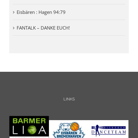
Eisbären : Hagen 94:79
FANTALK – DANKE EUCH!
LINKS