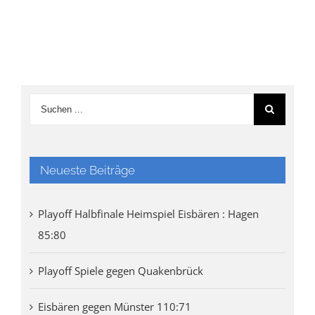
Neueste Beiträge
Playoff Halbfinale Heimspiel Eisbären : Hagen
85:80
Playoff Spiele gegen Quakenbrück
Eisbären gegen Münster 110:71