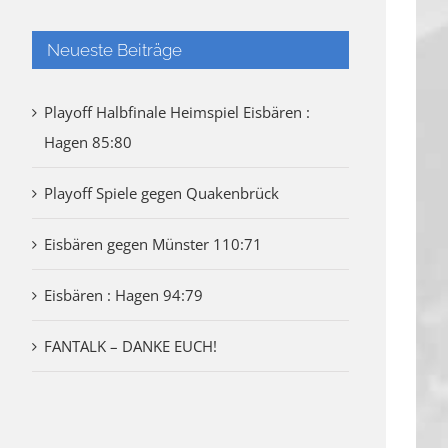
Neueste Beiträge
Playoff Halbfinale Heimspiel Eisbären :
Hagen 85:80
Playoff Spiele gegen Quakenbrück
Eisbären gegen Münster 110:71
Eisbären : Hagen 94:79
FANTALK – DANKE EUCH!