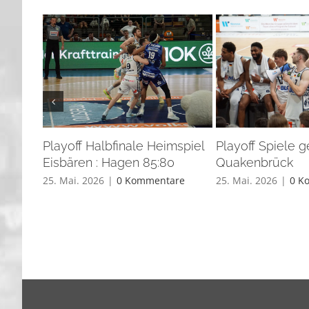
Playoff Halbfinale Heimspiel
Playoff Spiele 
Eisbären : Hagen 85:80
Quakenbrück
25. Mai. 2026
|
0 Kommentare
25. Mai. 2026
|
0 K