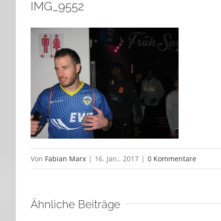
IMG_9552
Von
Fabian Marx
|
16. Jan.. 2017
|
0 Kommentare
Ähnliche Beiträge