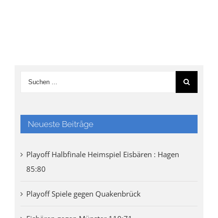
Neueste Beiträge
Playoff Halbfinale Heimspiel Eisbären : Hagen
85:80
Playoff Spiele gegen Quakenbrück