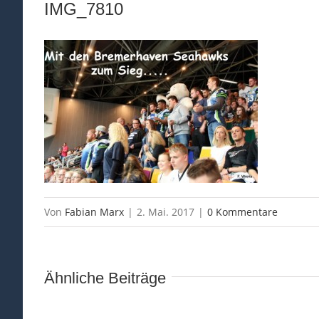
IMG_7810
Von
Fabian Marx
|
2. Mai. 2017
|
0 Kommentare
Ähnliche Beiträge