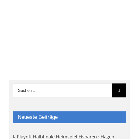
Neueste Beiträge
Playoff Halbfinale Heimspiel Eisbären : Hagen