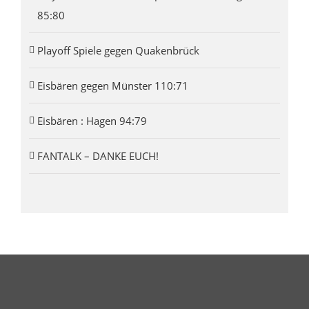
85:80
Playoff Spiele gegen Quakenbrück
Eisbären gegen Münster 110:71
Eisbären : Hagen 94:79
FANTALK – DANKE EUCH!