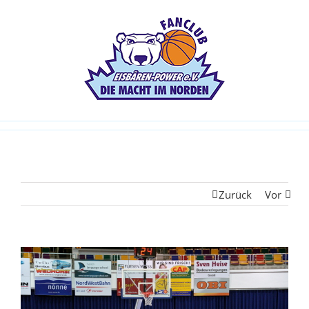
Zurück
Vor