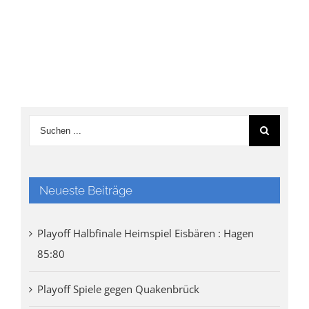
Neueste Beiträge
Playoff Halbfinale Heimspiel Eisbären : Hagen
85:80
Playoff Spiele gegen Quakenbrück