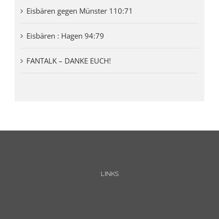
Eisbären gegen Münster 110:71
Eisbären : Hagen 94:79
FANTALK – DANKE EUCH!
LINKS