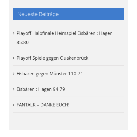
Neueste Beiträge
Playoff Halbfinale Heimspiel Eisbären : Hagen
85:80
Playoff Spiele gegen Quakenbrück
Eisbären gegen Münster 110:71
Eisbären : Hagen 94:79
FANTALK – DANKE EUCH!