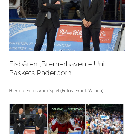
Eisbären ‚Bremerhaven – Uni
Baskets Paderborn
Hier die Fotos vom Spiel (Fotos: Frank Wrona)