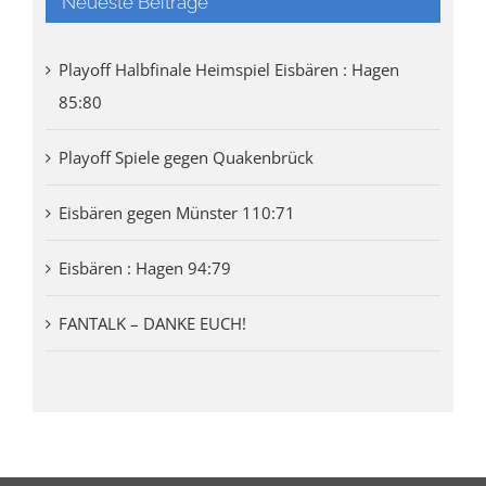
Neueste Beiträge
Playoff Halbfinale Heimspiel Eisbären : Hagen
85:80
Playoff Spiele gegen Quakenbrück
Eisbären gegen Münster 110:71
Eisbären : Hagen 94:79
FANTALK – DANKE EUCH!