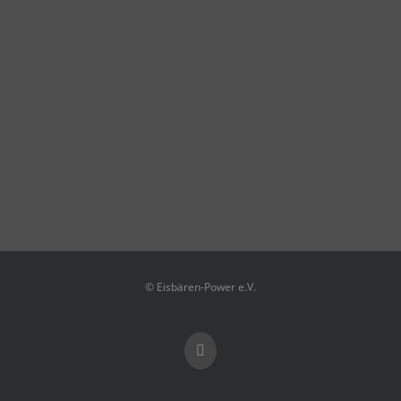
© Eisbären-Power e.V.