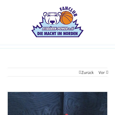
Zurück
Vor