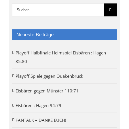
Neueste Beiträge
Playoff Halbfinale Heimspiel Eisbären : Hagen
85:80
Playoff Spiele gegen Quakenbrück
Eisbären gegen Münster 110:71
Eisbären : Hagen 94:79
FANTALK – DANKE EUCH!