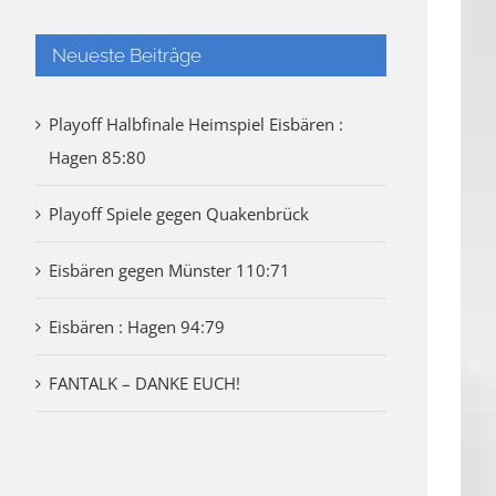
Neueste Beiträge
Playoff Halbfinale Heimspiel Eisbären :
Hagen 85:80
Playoff Spiele gegen Quakenbrück
Eisbären gegen Münster 110:71
Eisbären : Hagen 94:79
FANTALK – DANKE EUCH!