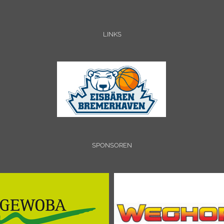
LINKS
SPONSOREN