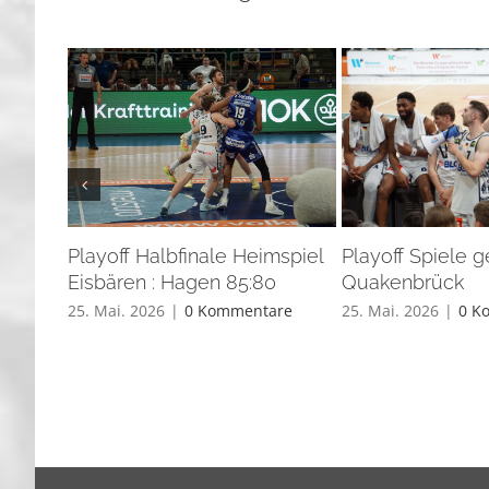
Playoff Halbfinale Heimspiel
Playoff Spiele 
Eisbären : Hagen 85:80
Quakenbrück
25. Mai. 2026
|
0 Kommentare
25. Mai. 2026
|
0 K