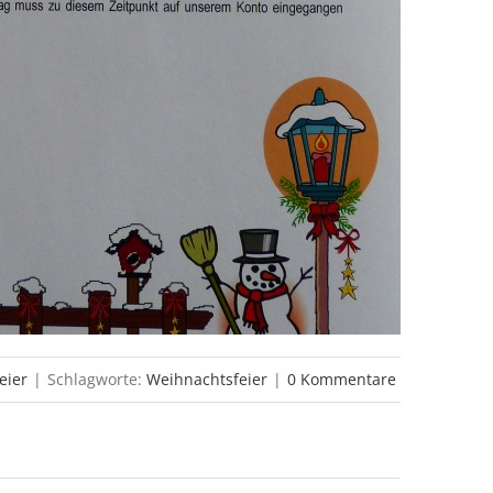
eier
|
Schlagworte:
Weihnachtsfeier
|
0 Kommentare