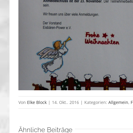
Von
Elke Block
|
14. Okt.. 2016
|
Kategorien:
Allgemein
,
F
Ähnliche Beiträge