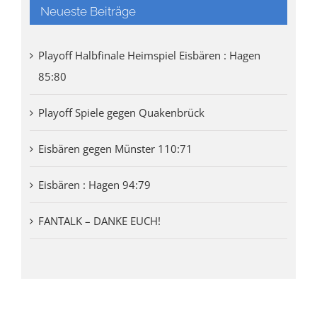
Neueste Beiträge
Playoff Halbfinale Heimspiel Eisbären : Hagen
85:80
Playoff Spiele gegen Quakenbrück
Eisbären gegen Münster 110:71
Eisbären : Hagen 94:79
FANTALK – DANKE EUCH!