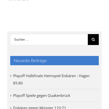
Neueste Beiträge
Playoff Halbfinale Heimspiel Eisbären : Hagen
85:80
Playoff Spiele gegen Quakenbrück
Eisbären gegen Münster 110:71