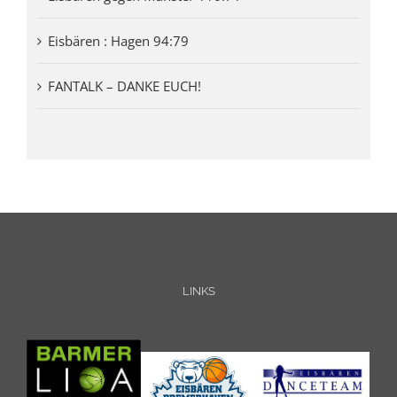
Eisbären : Hagen 94:79
FANTALK – DANKE EUCH!
LINKS