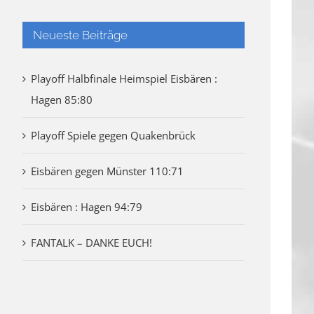
Neueste Beiträge
Playoff Halbfinale Heimspiel Eisbären :
Hagen 85:80
Playoff Spiele gegen Quakenbrück
Eisbären gegen Münster 110:71
Eisbären : Hagen 94:79
FANTALK – DANKE EUCH!