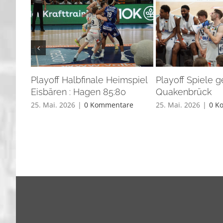
Playoff Halbfinale Heimspiel
Playoff Spiele 
Eisbären : Hagen 85:80
Quakenbrück
25. Mai. 2026
|
0 Kommentare
25. Mai. 2026
|
0 K