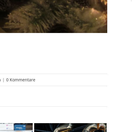
n
|
0 Kommentare