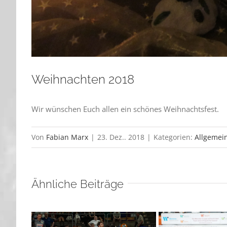
Weihnachten 2018
Wir wünschen Euch allen ein schönes Weihnachtsfest.
Von
Fabian Marx
|
23. Dez.. 2018
|
Kategorien:
Allgemei
Ähnliche Beiträge