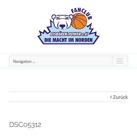
Navigation ...
Zurück
DSC05312