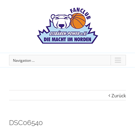
Navigation ...
Zurück
DSC06540