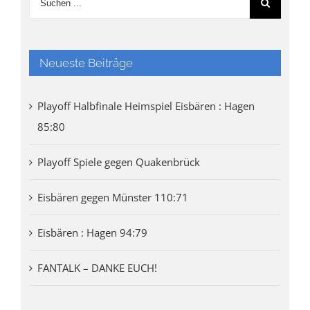
Neueste Beiträge
Playoff Halbfinale Heimspiel Eisbären : Hagen
85:80
Playoff Spiele gegen Quakenbrück
Eisbären gegen Münster 110:71
Eisbären : Hagen 94:79
FANTALK – DANKE EUCH!