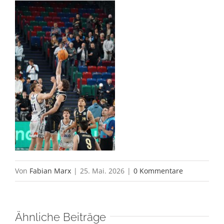
Von
Fabian Marx
|
25. Mai. 2026
|
0 Kommentare
Ähnliche Beiträge