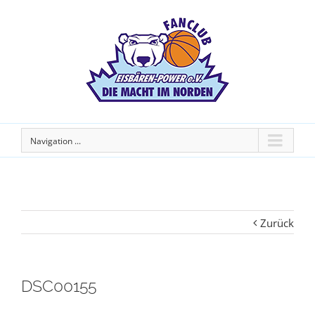
Navigation ...
Zurück
DSC00155