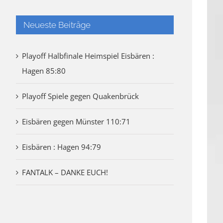
Neueste Beiträge
Playoff Halbfinale Heimspiel Eisbären :
Hagen 85:80
Playoff Spiele gegen Quakenbrück
Eisbären gegen Münster 110:71
Eisbären : Hagen 94:79
FANTALK – DANKE EUCH!