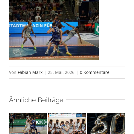
Von
Fabian Marx
|
25. Mai. 2026
|
0 Kommentare
Ähnliche Beiträge