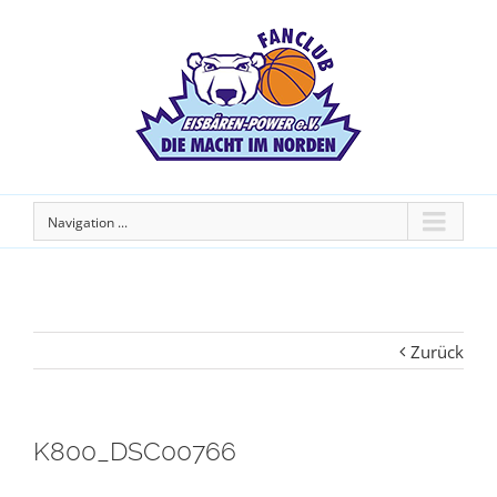
Navigation ...
Zurück
K800_DSC00766