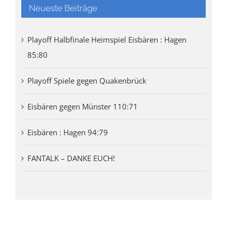
Neueste Beiträge
Playoff Halbfinale Heimspiel Eisbären : Hagen
85:80
Playoff Spiele gegen Quakenbrück
Eisbären gegen Münster 110:71
Eisbären : Hagen 94:79
FANTALK – DANKE EUCH!