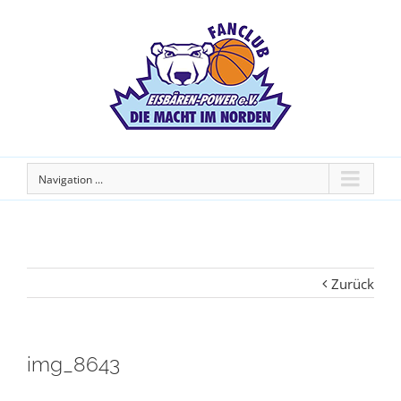
Navigation ...
Zurück
img_8643