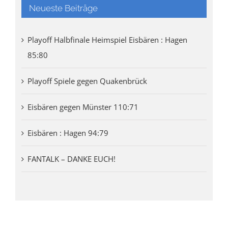
Neueste Beiträge
Playoff Halbfinale Heimspiel Eisbären : Hagen
85:80
Playoff Spiele gegen Quakenbrück
Eisbären gegen Münster 110:71
Eisbären : Hagen 94:79
FANTALK – DANKE EUCH!