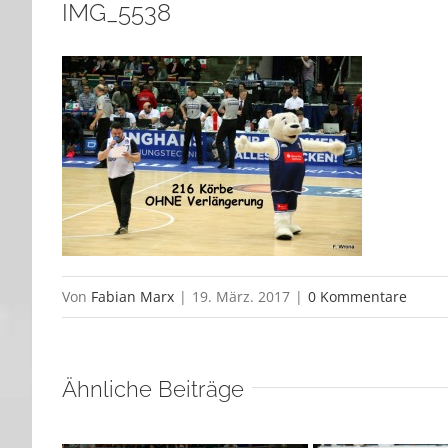
IMG_5538
Von
Fabian Marx
|
19. März. 2017
|
0 Kommentare
Ähnliche Beiträge