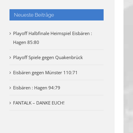
Neueste Beiträge
Playoff Halbfinale Heimspiel Eisbären :
Hagen 85:80
Playoff Spiele gegen Quakenbrück
Eisbären gegen Münster 110:71
Eisbären : Hagen 94:79
FANTALK – DANKE EUCH!