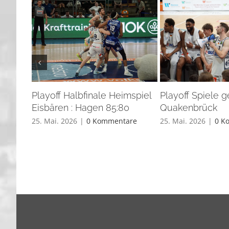
Playoff Halbfinale Heimspiel
Playoff Spiele 
Eisbären : Hagen 85:80
Quakenbrück
25. Mai. 2026
|
0 Kommentare
25. Mai. 2026
|
0 K