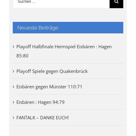
Neueste Beiträge
Playoff Halbfinale Heimspiel Eisbären : Hagen
85:80
Playoff Spiele gegen Quakenbrück
Eisbären gegen Münster 110:71
Eisbären : Hagen 94:79
FANTALK – DANKE EUCH!