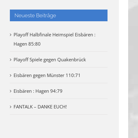
Neueste Beiträge
Playoff Halbfinale Heimspiel Eisbären :
Hagen 85:80
Playoff Spiele gegen Quakenbrück
Eisbären gegen Münster 110:71
Eisbären : Hagen 94:79
FANTALK – DANKE EUCH!