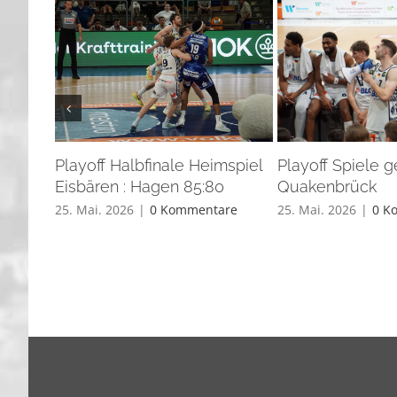
Playoff Halbfinale Heimspiel
Playoff Spiele 
Eisbären : Hagen 85:80
Quakenbrück
25. Mai. 2026
|
0 Kommentare
25. Mai. 2026
|
0 K