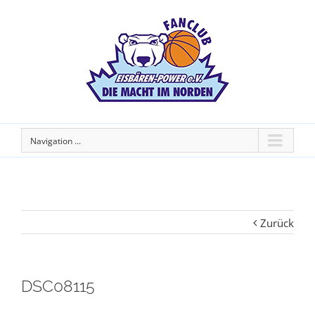
Navigation ...
Zurück
DSC08115