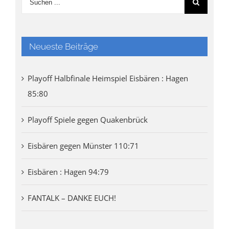
Neueste Beiträge
Playoff Halbfinale Heimspiel Eisbären : Hagen
85:80
Playoff Spiele gegen Quakenbrück
Eisbären gegen Münster 110:71
Eisbären : Hagen 94:79
FANTALK – DANKE EUCH!