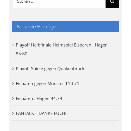
Neueste Beiträge
Playoff Halbfinale Heimspiel Eisbären : Hagen
85:80
Playoff Spiele gegen Quakenbrück
Eisbären gegen Münster 110:71
Eisbären : Hagen 94:79
FANTALK – DANKE EUCH!