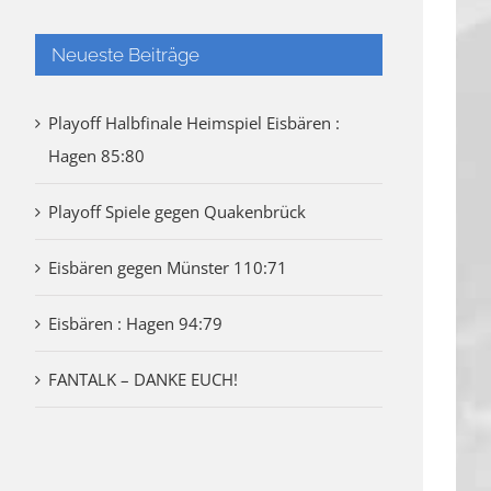
Neueste Beiträge
Playoff Halbfinale Heimspiel Eisbären :
Hagen 85:80
Playoff Spiele gegen Quakenbrück
Eisbären gegen Münster 110:71
Eisbären : Hagen 94:79
FANTALK – DANKE EUCH!