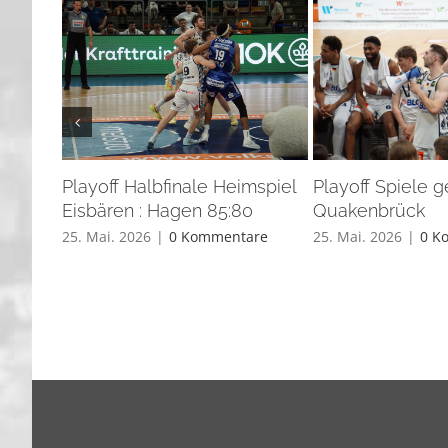
Playoff Halbfinale Heimspiel
Playoff Spiele 
Eisbären : Hagen 85:80
Quakenbrück
25. Mai. 2026
|
0 Kommentare
25. Mai. 2026
|
0 K