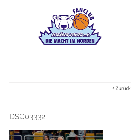
Zurück
DSC03332