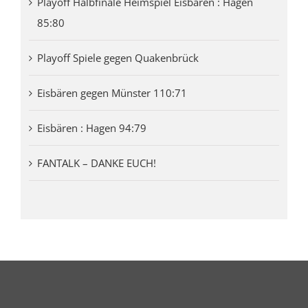
Playoff Halbfinale Heimspiel Eisbären : Hagen
85:80
Playoff Spiele gegen Quakenbrück
Eisbären gegen Münster 110:71
Eisbären : Hagen 94:79
FANTALK – DANKE EUCH!