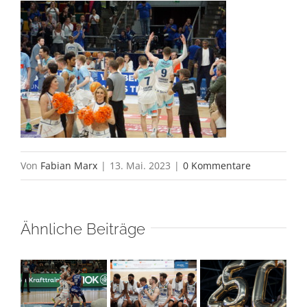
Von
Fabian Marx
|
13. Mai. 2023
|
0 Kommentare
Ähnliche Beiträge