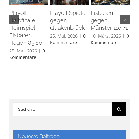
Playoff
Playoff Spiele
Eisbären
Eis
Halbfinale
gegen
gegen
Ha
Heimspiel
Quakenbrück
Münster 110:71
26.
Eisbären :
Ko
25. Mai. 2026
|
0
10. März. 2026
|
0
Hagen 85:80
Kommentare
Kommentare
25. Mai. 2026
|
0
Kommentare
Neueste Beiträge