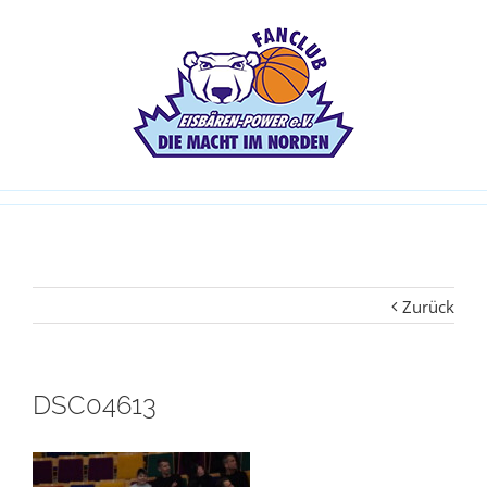
Zurück
DSC04613