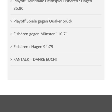
Playoff Halbfinale Heimspiel Eisbären : Hagen
85:80
Playoff Spiele gegen Quakenbrück
Eisbären gegen Münster 110:71
Eisbären : Hagen 94:79
FANTALK – DANKE EUCH!