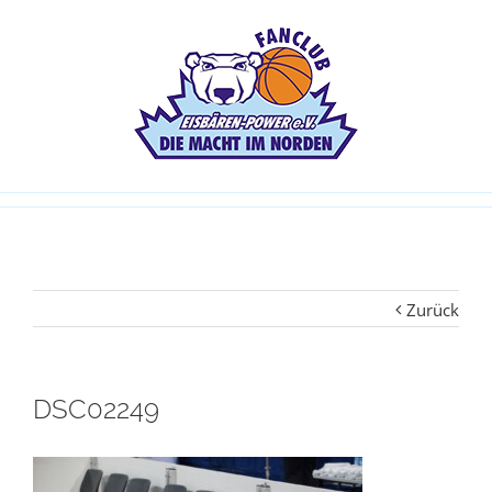
Zurück
DSC02249