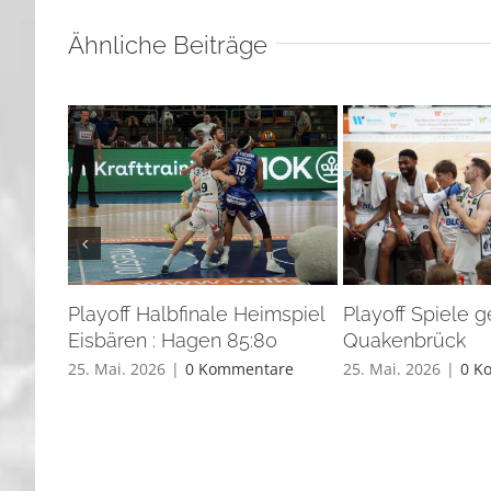
Ähnliche Beiträge
Playoff Halbfinale Heimspiel
Playoff Spiele 
Eisbären : Hagen 85:80
Quakenbrück
25. Mai. 2026
|
0 Kommentare
25. Mai. 2026
|
0 K