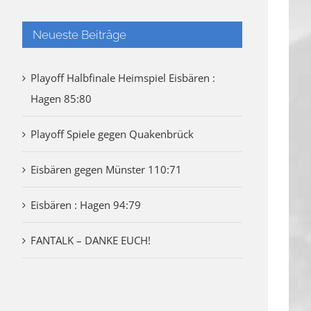
Neueste Beiträge
Playoff Halbfinale Heimspiel Eisbären :
Hagen 85:80
Playoff Spiele gegen Quakenbrück
Eisbären gegen Münster 110:71
Eisbären : Hagen 94:79
FANTALK – DANKE EUCH!