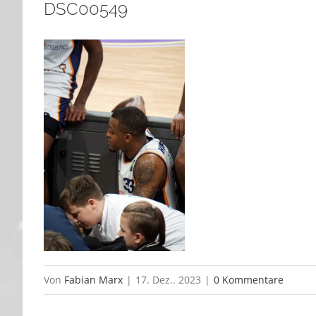
DSC00549
Von
Fabian Marx
|
17. Dez.. 2023
|
0 Kommentare