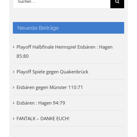
Neueste Beiträge
Playoff Halbfinale Heimspiel Eisbären : Hagen
85:80
Playoff Spiele gegen Quakenbrück
Eisbären gegen Münster 110:71
Eisbären : Hagen 94:79
FANTALK – DANKE EUCH!