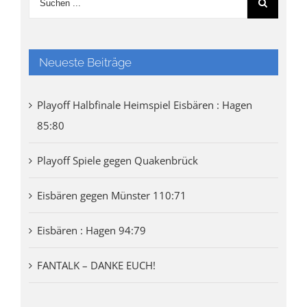
Neueste Beiträge
Playoff Halbfinale Heimspiel Eisbären : Hagen
85:80
Playoff Spiele gegen Quakenbrück
Eisbären gegen Münster 110:71
Eisbären : Hagen 94:79
FANTALK – DANKE EUCH!