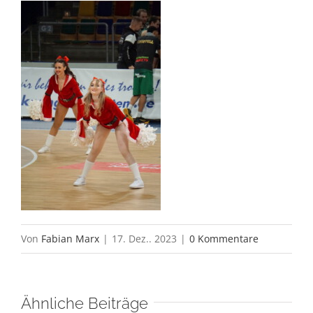
Von
Fabian Marx
|
17. Dez.. 2023
|
0 Kommentare
Ähnliche Beiträge