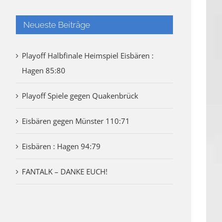
Neueste Beiträge
Playoff Halbfinale Heimspiel Eisbären :
Hagen 85:80
Playoff Spiele gegen Quakenbrück
Eisbären gegen Münster 110:71
Eisbären : Hagen 94:79
FANTALK – DANKE EUCH!