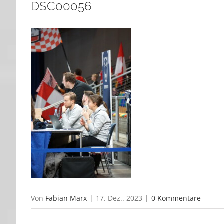
DSC00056
Von
Fabian Marx
|
17. Dez.. 2023
|
0 Kommentare