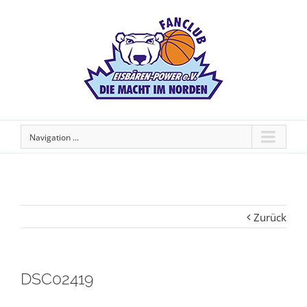
Navigation ...
Zurück
DSC02419