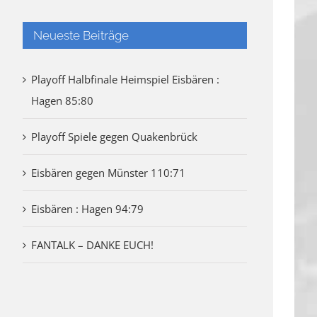
Neueste Beiträge
Playoff Halbfinale Heimspiel Eisbären :
Hagen 85:80
Playoff Spiele gegen Quakenbrück
Eisbären gegen Münster 110:71
Eisbären : Hagen 94:79
FANTALK – DANKE EUCH!