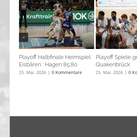
Playoff Halbfinale Heimspiel
Playoff Spiele 
Eisbären : Hagen 85:80
Quakenbrück
25. Mai. 2026
|
0 Kommentare
25. Mai. 2026
|
0 K