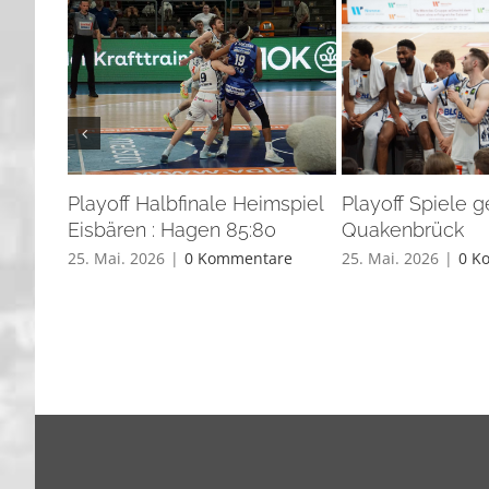
Playoff Halbfinale Heimspiel
Playoff Spiele 
Eisbären : Hagen 85:80
Quakenbrück
25. Mai. 2026
|
0 Kommentare
25. Mai. 2026
|
0 K