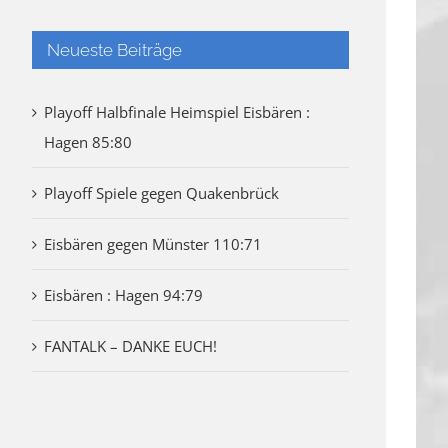
Neueste Beiträge
Playoff Halbfinale Heimspiel Eisbären :
Hagen 85:80
Playoff Spiele gegen Quakenbrück
Eisbären gegen Münster 110:71
Eisbären : Hagen 94:79
FANTALK – DANKE EUCH!