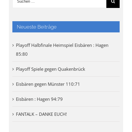
Neueste Beiträge
Playoff Halbfinale Heimspiel Eisbären : Hagen
85:80
Playoff Spiele gegen Quakenbrück
Eisbären gegen Münster 110:71
Eisbären : Hagen 94:79
FANTALK – DANKE EUCH!