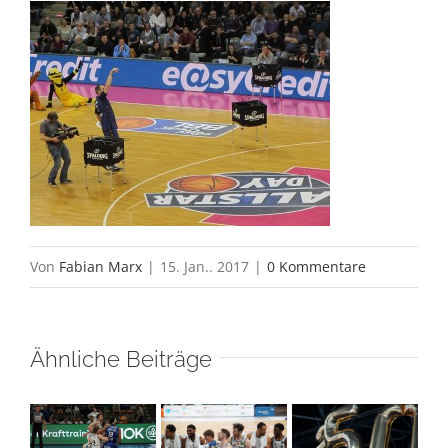
Von
Fabian Marx
|
15. Jan.. 2017
|
0 Kommentare
Ähnliche Beiträge