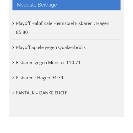
Neueste Beiträge
Playoff Halbfinale Heimspiel Eisbären : Hagen
85:80
Playoff Spiele gegen Quakenbrück
Eisbären gegen Münster 110:71
Eisbären : Hagen 94:79
FANTALK – DANKE EUCH!