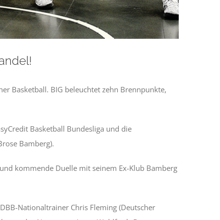
andel!
cher Basketball. BIG beleuchtet zehn Brennpunkte,
syCredit Basketball Bundesliga und die
(Brose Bamberg).
ll und kommende Duelle mit seinem Ex-Klub Bamberg
, DBB-Nationaltrainer Chris Fleming (Deutscher