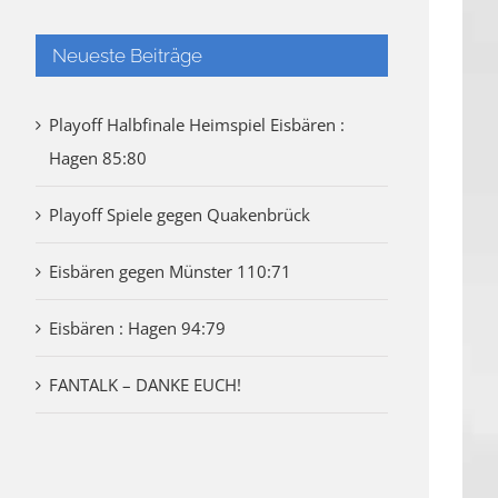
Neueste Beiträge
Playoff Halbfinale Heimspiel Eisbären :
Hagen 85:80
Playoff Spiele gegen Quakenbrück
Eisbären gegen Münster 110:71
Eisbären : Hagen 94:79
FANTALK – DANKE EUCH!