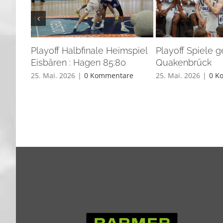
Playoff Halbfinale Heimspiel
Playoff Spiele 
Eisbären : Hagen 85:80
Quakenbrück
25. Mai. 2026
|
0 Kommentare
25. Mai. 2026
|
0 K