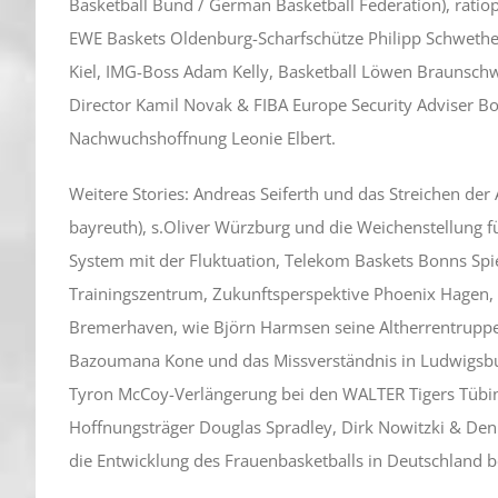
Basketball Bund / German Basketball Federation), rat
EWE Baskets Oldenburg-Scharfschütze Philipp Schwethe
Kiel, IMG-Boss Adam Kelly, Basketball Löwen Braunschw
Director Kamil Novak & FIBA Europe Security Adviser Bo
Nachwuchshoffnung Leonie Elbert.
Weitere Stories: Andreas Seiferth und das Streichen der
bayreuth), s.Oliver Würzburg und die Weichenstellung 
System mit der Fluktuation, Telekom Baskets Bonns Sp
Trainingszentrum, Zukunftsperspektive Phoenix Hagen
Bremerhaven, wie Björn Harmsen seine Altherrentruppe b
Bazoumana Kone und das Missverständnis in Ludwigsbur
Tyron McCoy-Verlängerung bei den WALTER Tigers Tübin
Hoffnungsträger Douglas Spradley, Dirk Nowitzki & Den
die Entwicklung des Frauenbasketballs in Deutschland bes