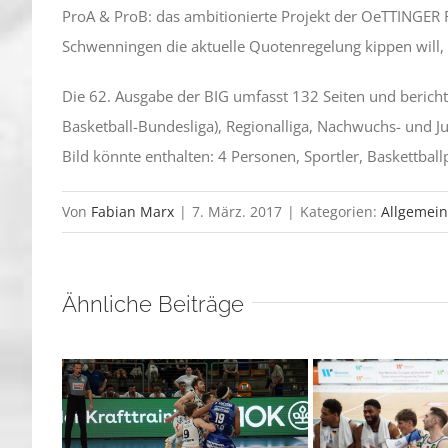
ProA & ProB: das ambitionierte Projekt der OeTTINGER 
Schwenningen die aktuelle Quotenregelung kippen will, 
Die 62. Ausgabe der BIG umfasst 132 Seiten und berichte
Basketball-Bundesliga), Regionalliga, Nachwuchs- und 
Bild könnte enthalten: 4 Personen, Sportler, Baskettball
Von
Fabian Marx
|
7. März. 2017
|
Kategorien:
Allgemein
Ähnliche Beiträge