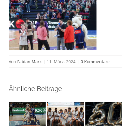
Von
Fabian Marx
|
11. März. 2024
|
0 Kommentare
Ähnliche Beiträge