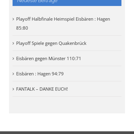
Neueste Beiträge
Playoff Halbfinale Heimspiel Eisbären : Hagen
85:80
Playoff Spiele gegen Quakenbrück
Eisbären gegen Münster 110:71
Eisbären : Hagen 94:79
FANTALK – DANKE EUCH!