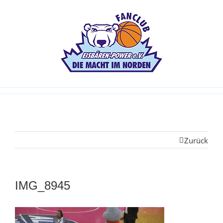
Zurück
IMG_8945