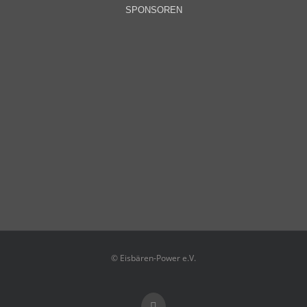
SPONSOREN
© Eisbären-Power e.V.