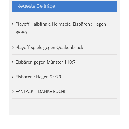
Neueste Beiträge
Playoff Halbfinale Heimspiel Eisbären : Hagen
85:80
Playoff Spiele gegen Quakenbrück
Eisbären gegen Münster 110:71
Eisbären : Hagen 94:79
FANTALK – DANKE EUCH!