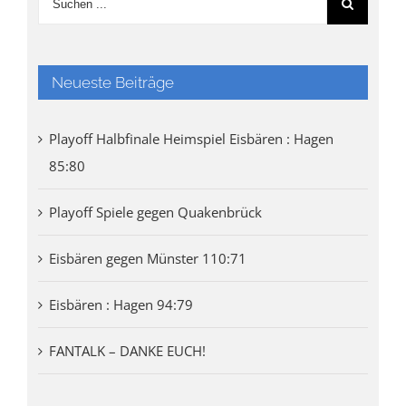
Neueste Beiträge
Playoff Halbfinale Heimspiel Eisbären : Hagen
85:80
Playoff Spiele gegen Quakenbrück
Eisbären gegen Münster 110:71
Eisbären : Hagen 94:79
FANTALK – DANKE EUCH!