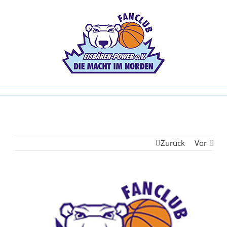
Zurück
Vor