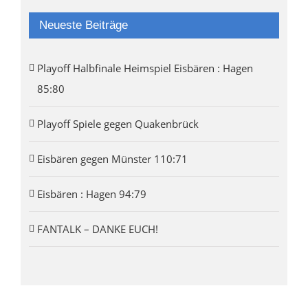
Neueste Beiträge
Playoff Halbfinale Heimspiel Eisbären : Hagen
85:80
Playoff Spiele gegen Quakenbrück
Eisbären gegen Münster 110:71
Eisbären : Hagen 94:79
FANTALK – DANKE EUCH!