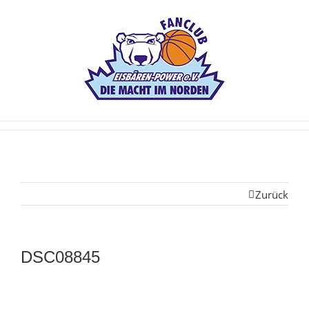
Zurück
DSC08845